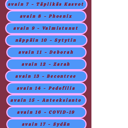
avain 7 - Täplikäs Kasvot
avain 8 - Phoenix
avain 9 - Valmistunut
näppäin 10 - Sytytin
avain 11 - Deborah
avain 12 - Zarah
avain 13 - Becontree
avain 14 - Pedofilia
avain 15 - Anteeksianto
avain 16 - COVID-19
avain 17 - Sydän