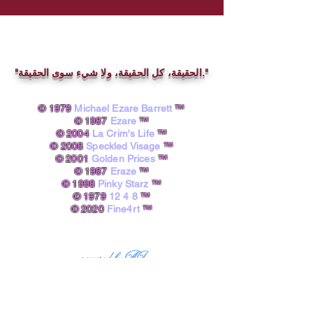
"الحقيقة، كل الحقيقة، ولا شيء سوى الحقيقة."
© 1979
Michael Ezare Barrett
™
© 1987
Ezare
™
© 2004
La Crim's Life
™
© 2008
Speckled Visage
™
© 2001
Golden Prices
™
© 1987
Eraze
™
© 1998
Pinky Starz
™
© 1979
12 4 8
™
© 2020
Fine4rt
™​
powered by A.I.